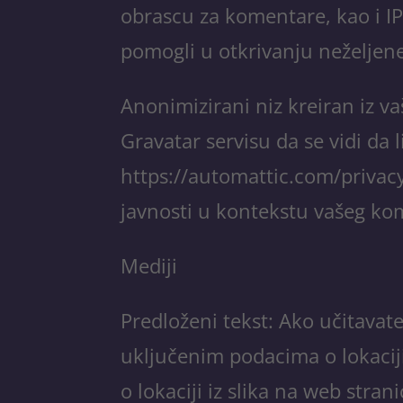
obrascu za komentare, kao i IP
pomogli u otkrivanju neželjene
Anonimizirani niz kreiran iz va
Gravatar servisu da se vidi da l
https://automattic.com/privacy
javnosti u kontekstu vašeg ko
Mediji
Predloženi tekst: Ako učitavate
uključenim podacima o lokaciji 
o lokaciji iz slika na web strani