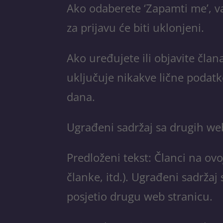
Ako odaberete ‘Zapamti me’, vaš
za prijavu će biti uklonjeni.
Ako uređujete ili objavite član
uključuje nikakve lične podatk
dana.
Ugrađeni sadržaj sa drugih we
Predloženi tekst: Članci na ovoj
članke, itd.). Ugrađeni sadržaj
posjetio drugu web stranicu.