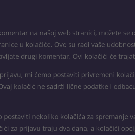
 komentar na našoj web stranici, možete se 
ranice u kolačiće. Ovo su radi vaše udobno
vljate drugi komentar. Ovi kolačići će traja
prijavu, mi ćemo postaviti privremeni kolačić
Ovaj kolačić ne sadrži lične podatke i odbacu
o postaviti nekoliko kolačića za spremanje v
ići za prijavu traju dva dana, a kolačići opc