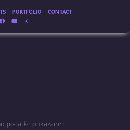
TS
PORTFOLIO
CONTACT
amo podatke prikazane u