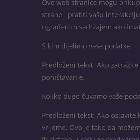
Ove web stranice mogu prikuplj
strane i pratiti vašu interakci
ugrađenim sadržajem ako imate 
S kim dijelimo vaše podatke
Predloženi tekst: Ako zatražite
poništavanje.
Koliko dugo čuvamo vaše pod
Predloženi tekst: Ako ostavit
vrijeme. Ovo je tako da može
ih držimo u redu za moderiran