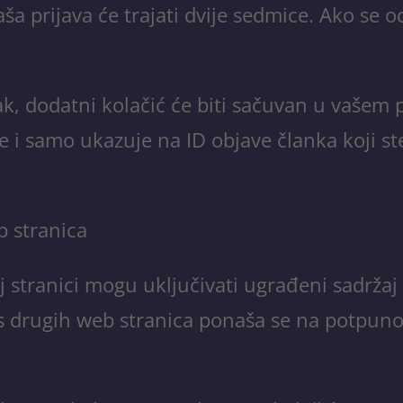
a prijava će trajati dvije sedmice. Ako se od
ak, dodatni kolačić će biti sačuvan u vašem 
e i samo ukazuje na ID objave članka koji ste
b stranica
 stranici mogu uključivati ​​ugrađeni sadržaj 
 s drugih web stranica ponaša se na potpuno i