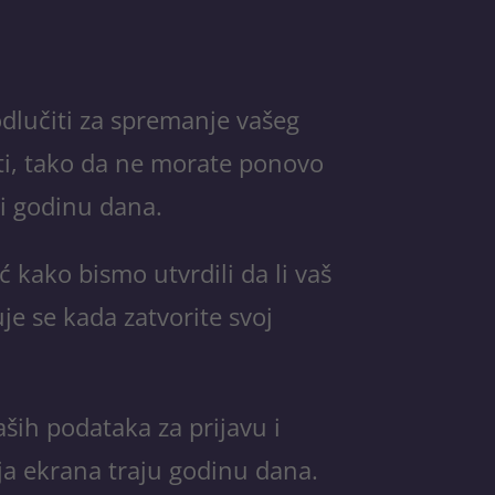
odlučiti za spremanje vašeg
sti, tako da ne morate ponovo
ti godinu dana.
 kako bismo utvrdili da li vaš
je se kada zatvorite svoj
aših podataka za prijavu i
ija ekrana traju godinu dana.