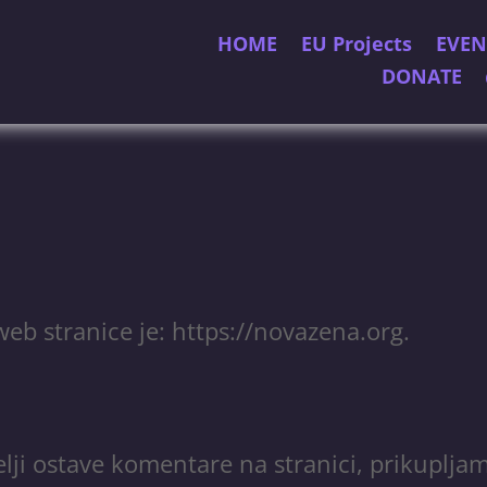
HOME
EU Projects
EVEN
DONATE
web stranice je: https://novazena.org.
telji ostave komentare na stranici, prikuplj