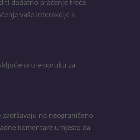
diti dodatno praćenje treće
ćenje vaše interakcije s
i uključena u e-poruku za
se zadržavaju na neograničeno
knadne komentare umjesto da