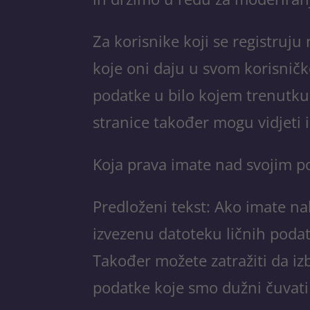
Za korisnike koji se registruj
koje oni daju u svom korisničkom 
podatke u bilo kojem trenutku
stranice također mogu vidjeti i 
Koja prava imate nad svojim 
Predloženi tekst: Ako imate nal
izvezenu datoteku ličnih podat
Također možete zatražiti da i
podatke koje smo dužni čuvati 