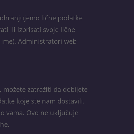
r pohranjujemo lične podatke
​​ili izbrisati svoje lične
 ime). Administratori web
, možete zatražiti da dobijete
atke koje ste nam dostavili.
 o vama. Ovo ne uključuje
rhe.