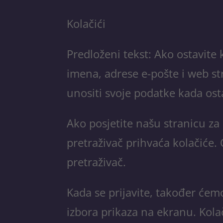
Kolačići
Predloženi tekst: Ako ostavite
imena, adrese e-pošte i web st
unositi svoje podatke kada osta
Ako posjetite našu stranicu za 
pretraživač prihvaća kolačiće. 
pretraživač.
Kada se prijavite, također ćem
izbora prikaza na ekranu. Kolač