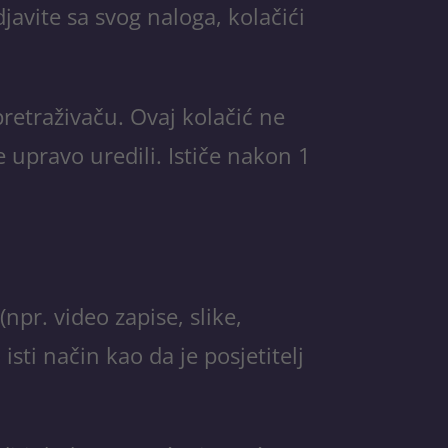
javite sa svog naloga, kolačići
pretraživaču. Ovaj kolačić ne
 upravo uredili. Ističe nakon 1
(npr. video zapise, slike,
sti način kao da je posjetitelj