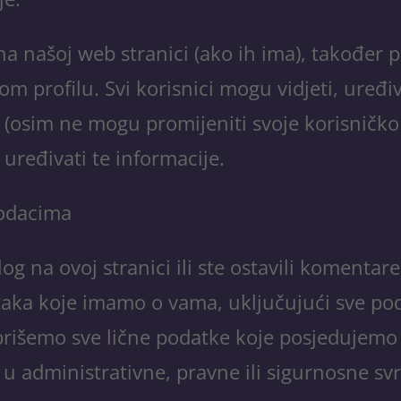
u na našoj web stranici (ako ih ima), takođe
profilu. Svi korisnici mogu vidjeti, uređivati 
 (osim ne mogu promijeniti svoje korisničko
uređivati ​​te informacije.
podacima
og na ovoj stranici ili ste ostavili komentare
aka koje imamo o vama, uključujući sve pod
zbrišemo sve lične podatke koje posjedujemo
u administrativne, pravne ili sigurnosne sv